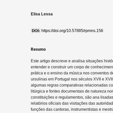
Elisa Lessa
DOI:
https://doi.org/10.57885/rpmns.156
Resumo
Este artigo descreve e analisa situações hist
entender e construir um corpo de conhecimen
prática e o ensino da música nos conventos d
ursulinas em Portugal nos séculos XVII e XVI
algumas regras comparativas relacionadas co
litúrgica e fontes documentais de natureza no
constituições e regulamentos, são ana­ lisada
relatórios oficiais das visitações das autorida
funções das cantoras, instrumentistas e mest