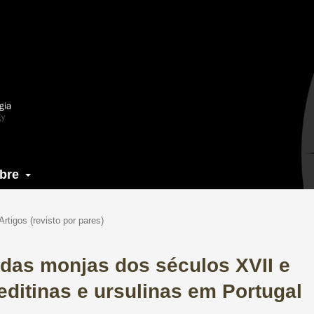
bre
Artigos (revisto por pares)
 das monjas dos séculos XVII e
editinas e ursulinas em Portugal