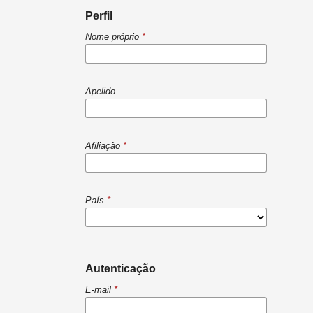
Perfil
Nome próprio
*
Apelido
Afiliação
*
País
*
Autenticação
E-mail
*