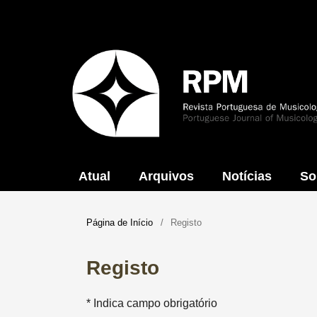
Atual
Arquivos
Notícias
So
Página de Início
/
Registo
Registo
* Indica campo obrigatório