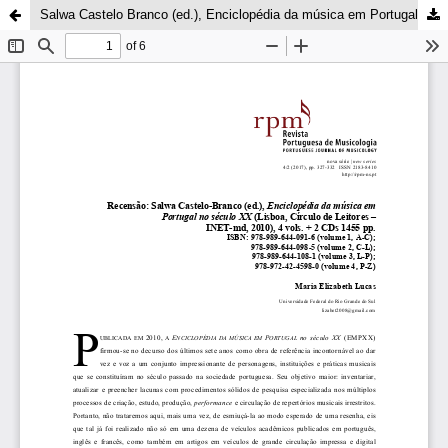
Salwa Castelo Branco (ed.), ​Enciclopédia da música em Portugal no século XX ​(Lisboa, Círculo de Leitores – INET-md, 2010)