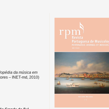
lopédia da música em
itores – INET-md, 2010)
Rio Grande do Sul