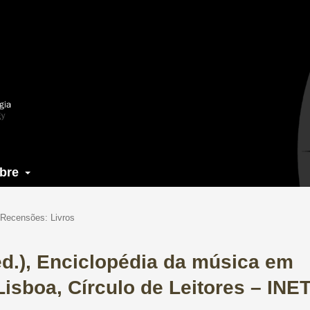
bre
Recensões: Livros
d.), ​Enciclopédia da música em
Lisboa, Círculo de Leitores – INET