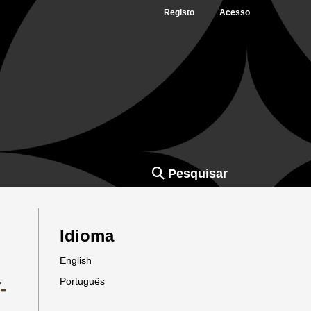
Registo
Acesso
Pesquisar
Idioma
English
Português
-