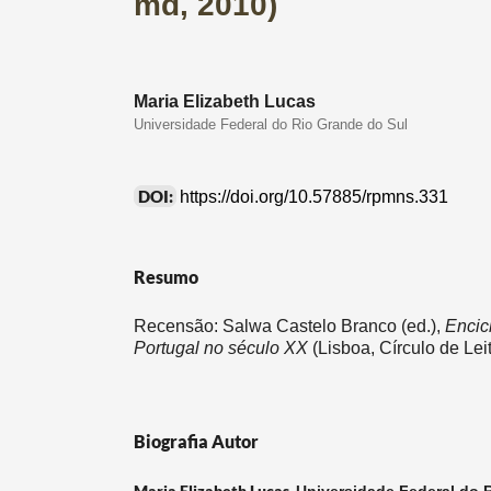
md, 2010)
Maria Elizabeth Lucas
Universidade Federal do Rio Grande do Sul
DOI:
https://doi.org/10.57885/rpmns.331
Resumo
Recensão: Salwa Castelo Branco (ed.),
Encic
Portugal no século XX
(Lisboa, Círculo de Le
Biografia Autor
Maria Elizabeth Lucas,
Universidade Federal do 