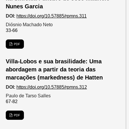
Nunes Garcia
DOI:
https://doi.org/10.57885/rpmns.311
Diósnio Machado Neto
33-66
PDF
Villa-Lobos e sua brasilidade: Uma
abordagem a partir da teoria das
marcações (markedness) de Hatten
DOI:
https://doi.org/10.57885/rpmns.312
Paulo de Tarso Salles
67-82
PDF