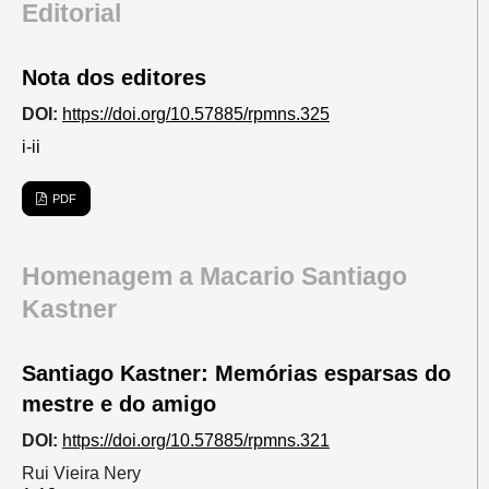
Editorial
Nota dos editores
DOI:
https://doi.org/10.57885/rpmns.325
i-ii
PDF
Homenagem a Macario Santiago
Kastner
Santiago Kastner: Memórias esparsas do
mestre e do amigo
DOI:
https://doi.org/10.57885/rpmns.321
Rui Vieira Nery