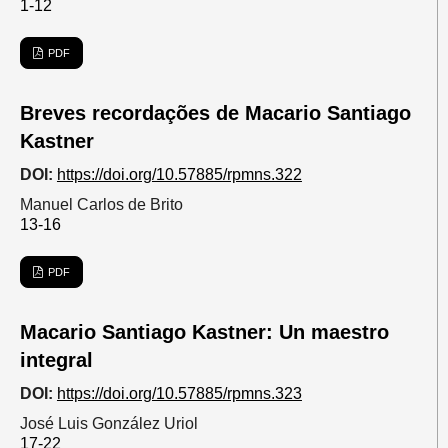
1-12
PDF
Breves recordações de Macario Santiago
Kastner
DOI:
https://doi.org/10.57885/rpmns.322
Manuel Carlos de Brito
13-16
PDF
Macario Santiago Kastner: Un maestro
integral
DOI:
https://doi.org/10.57885/rpmns.323
José Luis González Uriol
17-22