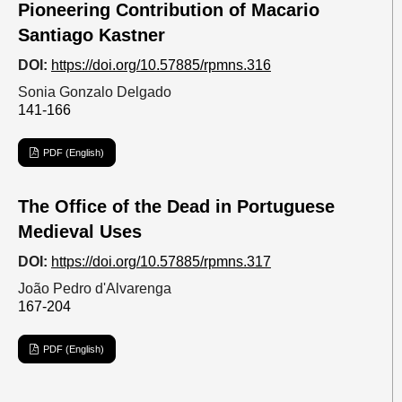
Pioneering Contribution of Macario
Santiago Kastner
DOI:
https://doi.org/10.57885/rpmns.316
Sonia Gonzalo Delgado
141-166
PDF (English)
The Office of the Dead in Portuguese
Medieval Uses
DOI:
https://doi.org/10.57885/rpmns.317
João Pedro d'Alvarenga
167-204
PDF (English)