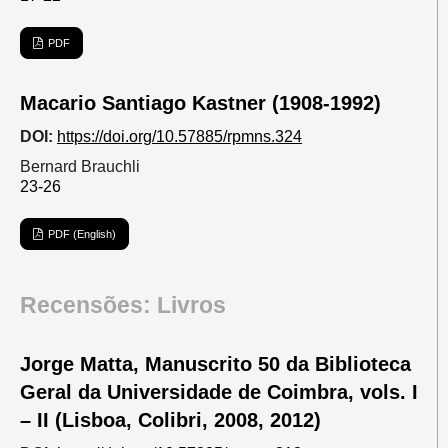
PDF
Macario Santiago Kastner (1908-1992)
DOI:
https://doi.org/10.57885/rpmns.324
Bernard Brauchli
23-26
PDF (English)
Recensões: Livros
Jorge Matta, Manuscrito 50 da Biblioteca
Geral da Universidade de Coimbra, vols. I
– II (Lisboa, Colibri, 2008, 2012)