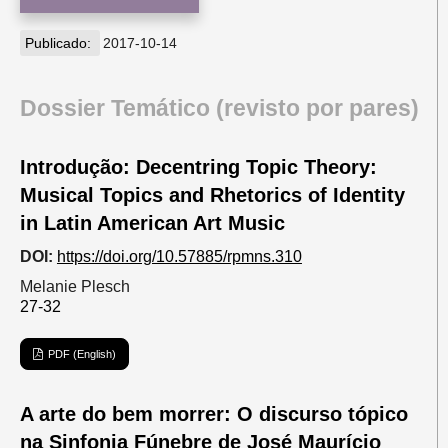
Publicado:
2017-10-14
Dossier Temático (revisto por pares)
Introdução: Decentring Topic Theory:
Musical Topics and Rhetorics of Identity
in Latin American Art Music
DOI:
https://doi.org/10.57885/rpmns.310
Melanie Plesch
27-32
PDF (English)
A arte do bem morrer: O discurso tópico
na Sinfonia Fúnebre de José Maurício