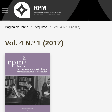
Página de Início
/
Arquivos
/
Vol. 4 N.º 1 (2017)
Vol. 4 N.º 1 (2017)