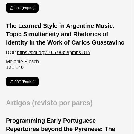
PDF (English)
The Learned Style in Argentine Music:
Topic Simultaneity and Rhetorics of
Identity in the Work of Carlos Guastavino
DOI:
https://doi.org/10.57885/rpmns.315
Melanie Plesch
121-140
PDF (English)
Artigos (revisto por pares)
Programming Early Portuguese
Repertoires beyond the Pyrenees: The