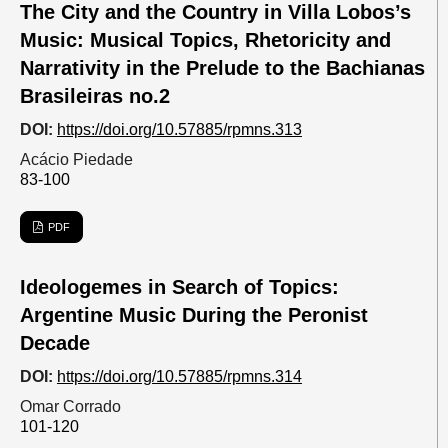
The City and the Country in Villa Lobos’s
Music: Musical Topics, Rhetoricity and
Narrativity in the Prelude to the Bachianas
Brasileiras no.2
DOI:
https://doi.org/10.57885/rpmns.313
Acácio Piedade
83-100
PDF
Ideologemes in Search of Topics:
Argentine Music During the Peronist
Decade
DOI:
https://doi.org/10.57885/rpmns.314
Omar Corrado
101-120