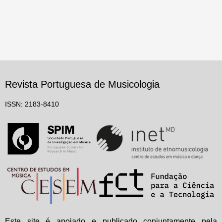
Revista Portuguesa de Musicologia
ISSN: 2183-8410
Este site é apoiado e publicado conjuntamente pela